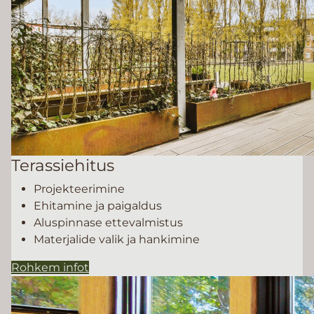
Terassiehitus
Projekteerimine
Ehitamine ja paigaldus
Aluspinnase ettevalmistus
Materjalide valik ja hankimine
Rohkem infot