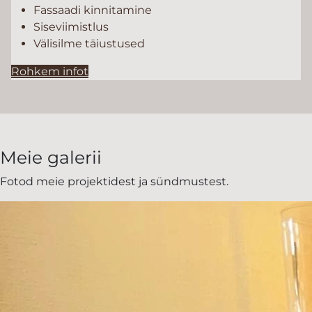
Fassaadi kinnitamine
Siseviimistlus
Välisilme täiustused
Rohkem infot
Meie galerii
Fotod meie projektidest ja sündmustest.