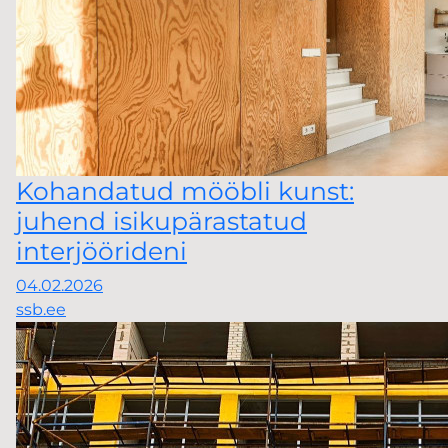
Kohandatud mööbli kunst:
juhend isikupärastatud
interjöörideni
04.02.2026
ssb.ee