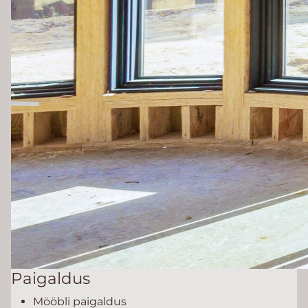
Paigaldus
Mööbli paigaldus