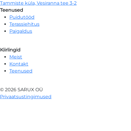
Tammiste küla, Vesiranna tee 3-2
Teenused
Puidutööd
Terassiehitus
Paigaldus
Kiirlingid
Meist
Kontakt
Teenused
© 2026 SARUX OÜ
Privaatsustingimused