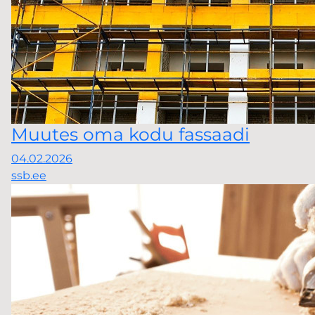
Muutes oma kodu fassaadi
04.02.2026
ssb.ee