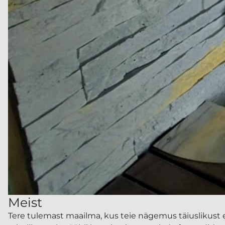
Meist
Tere tulemast maailma, kus teie nägemus täiuslikust e