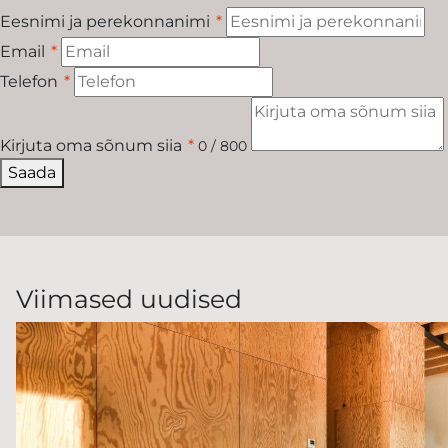
Eesnimi ja perekonnanimi
*
Email
*
Telefon
*
Kirjuta oma sõnum siia
*
0 / 800
Saada
Viimased uudised